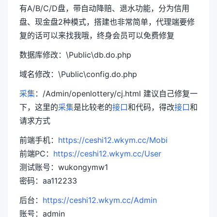
有A/B/C/D盘，带自动降赔、退水功能，分为信用
盘、现金盘2种模式，搭建也非常简单，代理端要修
复的话可以来找我哦，终身会员可以免费修复
数据库修改：\Public\db.do.php
域名修改：\Public\config.do.php
采集
：/Admin/openlottery/cj.html 建议自己修复一
下，这里的
采集
是比较老的
接口
和代码，得改
接口
和
请求方式
前端手机：
https://ceshi12.wkym.cc/Mobi
前端PC：
https://ceshi12.wkym.cc/User
测试账号：wukongymw1
密码：aa112233
后台：
https://ceshi12.wkym.cc/Admin
账号：admin