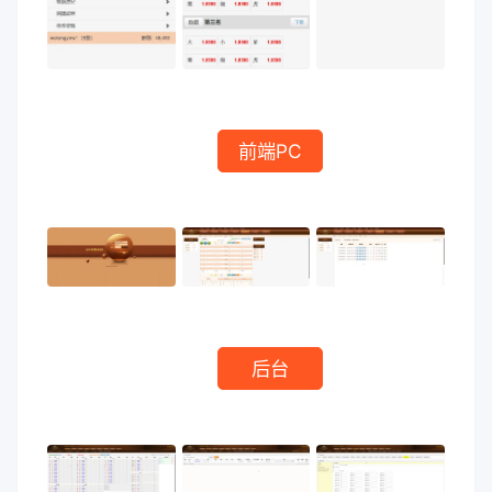
前端PC
后台