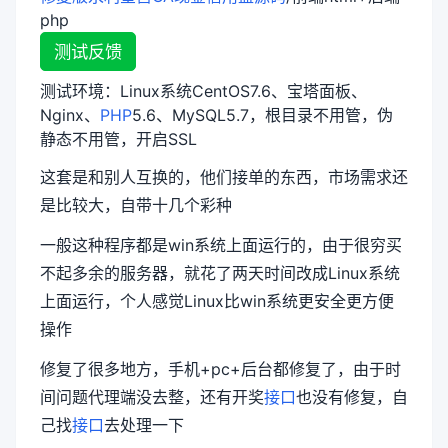
php
测试反馈
测试环境：Linux系统CentOS7.6、宝塔面板、
Nginx、
PHP
5.6、MySQL5.7，根目录不用管，伪
静态不用管，开启SSL
这套是和别人互换的，他们接单的东西，市场需求还
是比较大，自带十几个彩种
一般这种程序都是win系统上面运行的，由于很穷买
不起多余的服务器，就花了两天时间改成Linux系统
上面运行，个人感觉Linux比win系统更安全更方便
操作
修复了很多地方，手机+pc+后台都修复了，由于时
间问题代理端没去整，还有开奖
接口
也没有修复，自
己找
接口
去处理一下