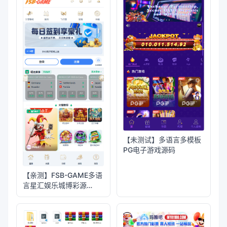
【未测试】多语言多模板
PG电子游戏源码
【亲测】FSB-GAME多语
言星汇娱乐城博彩源
码/TG机器人+TG小程序