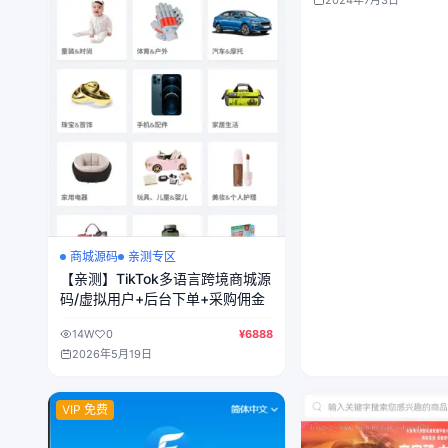
2024年7月3日
商城源码
亲测专区
【亲测】TikTok多语言跨境商城源
码/虚拟用户+后台下单+采购佣金
14W
0
¥6888
2026年5月19日
VIP 免费