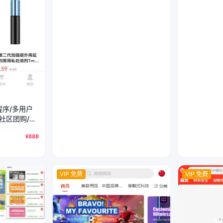
序/多用户
/社区团购/外
¥888
VIP 免费
VIP 免费