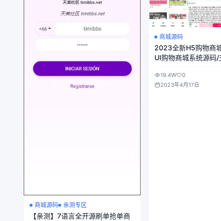
商城源码
2023全新H5购物商
UI购物商城系统源码
19.4W
0
2023年4月17日
商城源码
亲测专区
【亲测】7语言全开源刷单抢单商