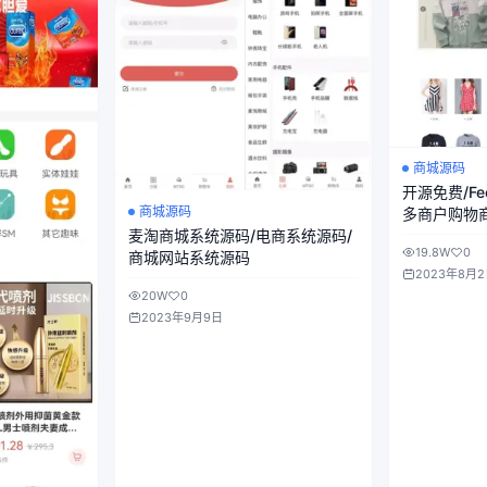
商城源码
开源免费/Fe
商城源码
多商户购物
麦淘商城系统源码/电商系统源码/
平台源码
19.8W
0
商城网站系统源码
2023年8月
20W
0
2023年9月9日