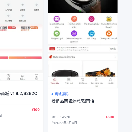
商城 v1.8.2/B2B2C
商城源码
奢侈品商城源码/越南语
¥100
日
19.5W
0
¥500
2023年3月4日