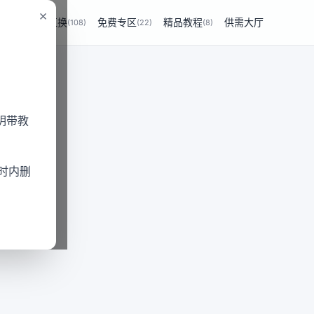
×
商业互换
免费专区
精品教程
供需大厅
(229)
(108)
(22)
(8)
明带教
时内删