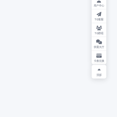
用户中心
TG客服
TG群组
供需大厅
卡券兑换
顶部