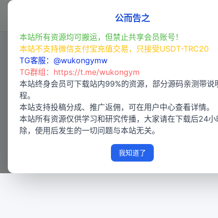
首页
程序源码
亲测专区
(49)
公而告之
本站所有资源均可搬运，但禁止共享会员账号！
本站不支持微信支付宝充值交易，只接受USDT-TRC20
TG客服：@wukongymw
TG群组：
https://t.me/wukongym
本站终身会员可下载站内99%的资源，部分源码亲测带说
程。
本站支持投稿分成、推广返佣，可在用户中心查看详情。
本站所有资源仅供学习和研究传播，大家请在下载后24小
除，使用后发生的一切问题与本站无关。
我知道了