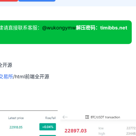
建请直接联系客服：
@wukongymw
解压密码：timibbs.net
全开源
交易所
/html前端全开源