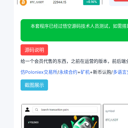
本套程序已经过悟空源码技术人员测试，如需搭
源码说明
给一个会员代售的东西，之前在运营的版本，前后端
仿Poloniex交易所
/
永续合约
+
矿机
+新币认购/
多语言
截图展示