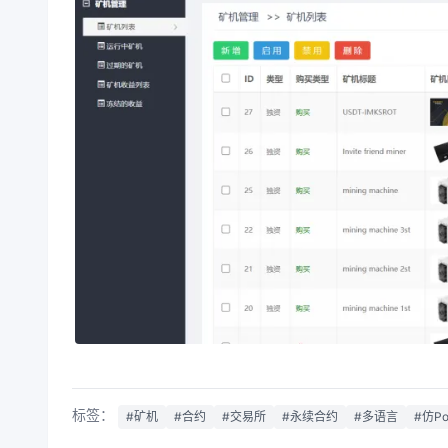
标签：
#矿机
#合约
#交易所
#永续合约
#多语言
#仿Po