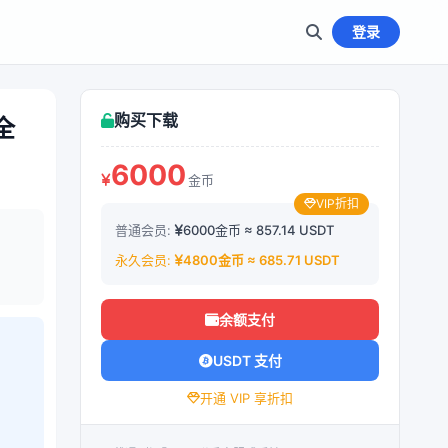
登录
购买下载
全
6000
金币
VIP折扣
普通会员:
6000金币 ≈ 857.14 USDT
永久会员:
4800金币 ≈ 685.71 USDT
余额支付
USDT 支付
开通 VIP 享折扣